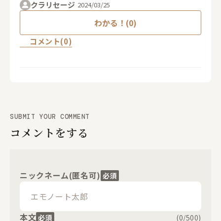
クラリセージ
2024/03/25
わかる！(0)
コメント(0)
SUBMIT YOUR COMMENT
コメントをする
ニックネーム(匿名可)
必須
本文
必須
(
0
/500)