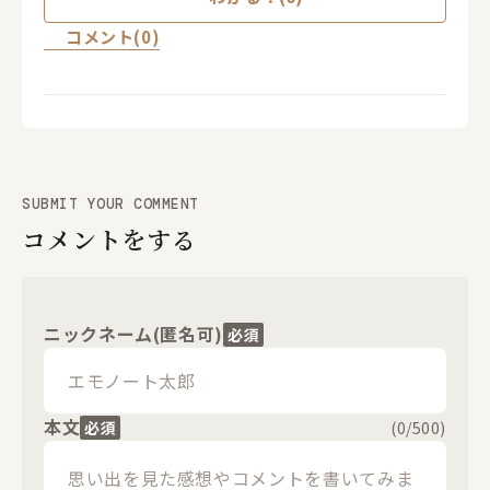
コメント(0)
SUBMIT YOUR COMMENT
コメントをする
ニックネーム(匿名可)
必須
本文
必須
(
0
/500)