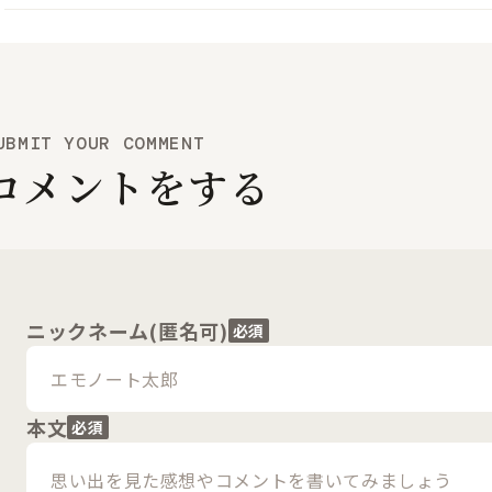
UBMIT YOUR COMMENT
コメントをする
ニックネーム(匿名可)
必須
本文
必須