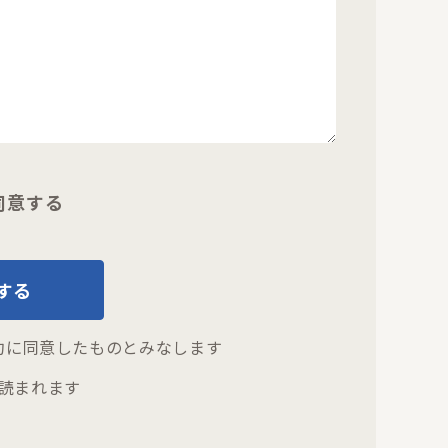
同意する
する
約
に同意したものとみなします
読まれます