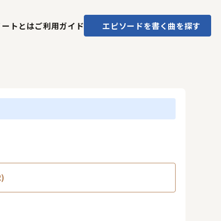
ノートとは
ご利用ガイド
エピソードを書く
曲を探す
)