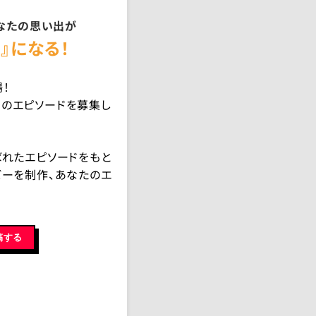
なたの思い出が
』になる！
！
のエピソードを募集し
ばれたエピソードをもと
ビーを制作、あなたのエ
稿する