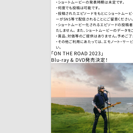
・ショートムービーの発表時期は未定です。
・何度でも投稿は可能です。
・投稿されたエピソードをもとにショートムービ
ーがSNS等で配信されることにご留意ください
・ショートムービー化されるエピソードの投稿
たしません。 また、ショートムービーのデータを
・賞品、対価等のご提供はありません。予めご了
・その他ご利用にあたっては、エモノート・
サー
い。
「ON THE ROAD 2023」
Blu-ray & DVD発売決定！