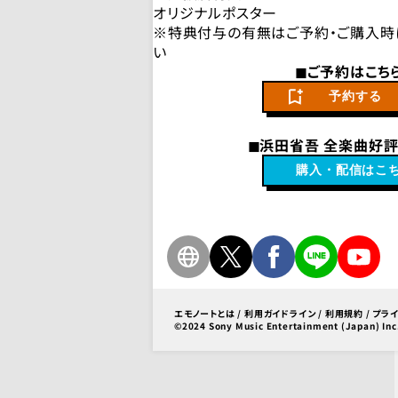
オリジナルポスター
※特典付与の有無はご予約・ご購入時
い
◼︎ご予約はこちら
予約する
◼︎浜田省吾 全楽曲好評
購入・配信はこ
エモノートとは
/
利用ガイドライン
/
利用規約
/
プラ
©2024 Sony Music Entertainment (Japan) Inc