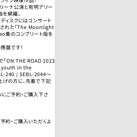
アリーナ公演と有明アリー
曲を網羅。
ディスクにはコンサート
た「The Moonlight
c Video集のコンプリート版を
携盤です！
N THE ROAD 2023
youth in the
L-240 / SEBL-2044～
お買い上げの方に、先着で下記
めにご予約・ご購入下さ
予約・ご購入いただくよ