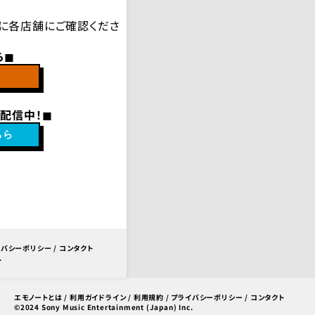
に各店舗にご確認くださ
◼︎
配信中！◼︎
ちら
イバシーポリシー
/
コンタクト
.
エモノートとは
/
利用ガイドライン
/
利用規約
/
プライバシーポリシー
/
コンタクト
©2024 Sony Music Entertainment (Japan) Inc.