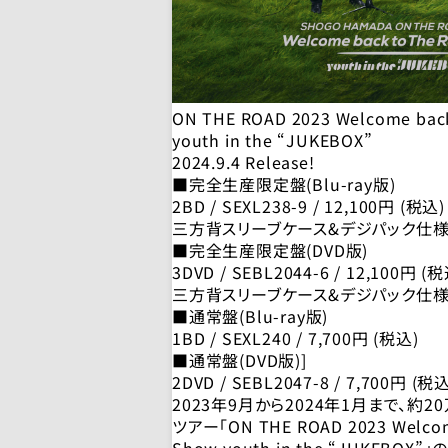
ON THE ROAD 2023 Welcome bac
youth in the “JUKEBOX”
2024.9.4 Release!
■完全生産限定盤(Blu-ray版)
2BD / SEXL238-9 / 12,100円 (税込)
三方背スリーブケース&デジパック仕
■完全生産限定盤(DVD版)
3DVD / SEBL2044-6 / 12,100円 (
三方背スリーブケース&デジパック仕
■通常盤(Blu-ray版)
1BD / SEXL240 / 7,700円 (税込)
■通常盤(DVD版)]
2DVD / SEBL2047-8 / 7,700円 (税込
2023年9月から2024年1月まで、約
ツアー「ON THE ROAD 2023 Welcome
Show youth in the “JUKEBO