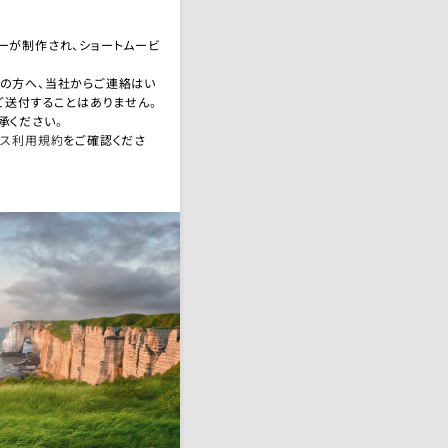
ーが制作され、ショートムービ
。
者の方へ、当社からご連絡はい
ご送付することはありません。
承ください。
ビス利用規約
をご確認くださ