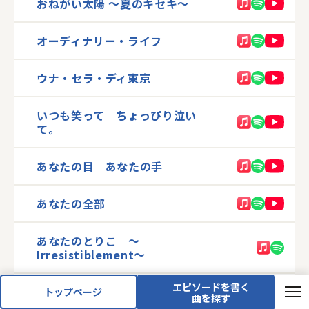
おねがい太陽 〜夏のキセキ〜
オーディナリー・ライフ
ウナ・セラ・ディ東京
いつも笑って ちょっぴり泣い
て。
あなたの目 あなたの手
あなたの全部
あなたのとりこ 〜
Irresistiblement〜
エピソードを書く
あなたのすきな歌
トップページ
曲を探す