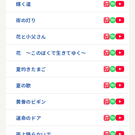
輝く道
街の灯り
花と小父さん
花 〜このぼくで生きてゆく〜
夏灼きたまご
夏の歌
黄昏のビギン
運命のドア
雨よ降らないで