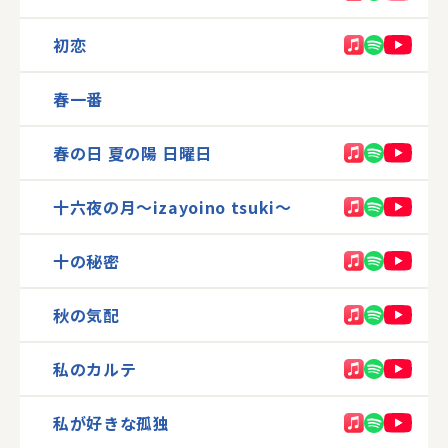
初恋
春一番
春の日 夏の陽 日曜日
十六夜の月〜izayoino tsuki〜
十の秘密
秋の気配
私のカルテ
私が好きな孤独