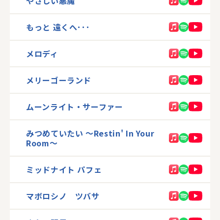
やさしい悪魔
もっと 遠くへ･･･
メロディ
メリーゴーランド
ムーンライト・サーファー
みつめていたい 〜Restin' In Your
Room〜
ミッドナイト パフェ
マボロシノ ツバサ