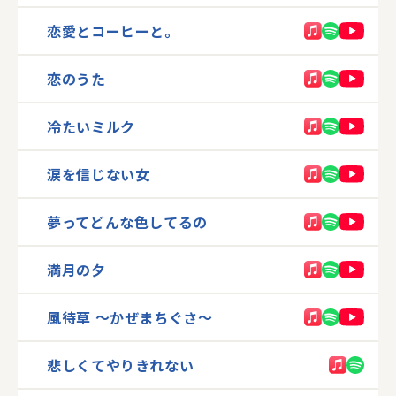
恋愛とコーヒーと。
恋のうた
冷たいミルク
涙を信じない女
夢ってどんな色してるの
満月の夕
風待草 〜かぜまちぐさ〜
悲しくてやりきれない