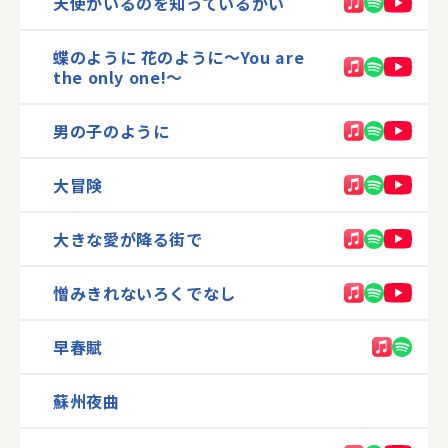
天使がいるのを知っているかい
蝶のように 花のように〜You are
the only one!〜
男の子のように
大冒険
大きな愛が降る街で
憎みきれないろくでなし
早春賦
蘇州夜曲