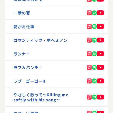
一瞬の夏
愛がお仕事
ロマンティック・ボヘミアン
ランナー
ラブ＆パンチ！
ラブ ゴーゴー!!
やさしく歌って〜Killing me
softly with his song〜