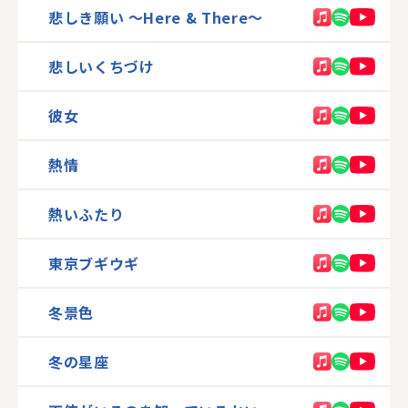
悲しき願い 〜Here & There〜
悲しいくちづけ
彼女
熱情
熱いふたり
東京ブギウギ
冬景色
冬の星座