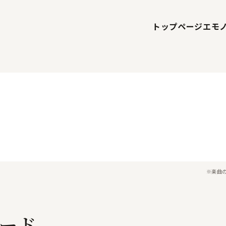
トップページ
エモ
※楽曲
ード