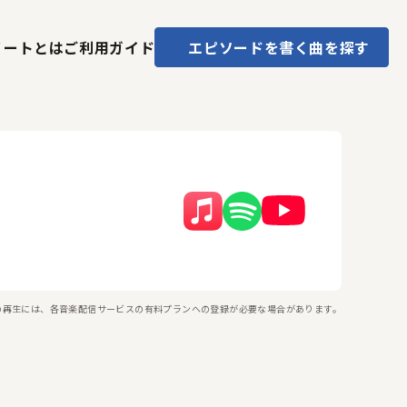
ノートとは
ご利用ガイド
エピソードを書く
曲を探す
の再生には、各音楽配信サービスの有料プランへの登録が必要な場合があります。