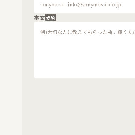
本文
必須