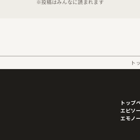
※投稿はみんなに読まれます
ト
トップ
エピソ
エモノ