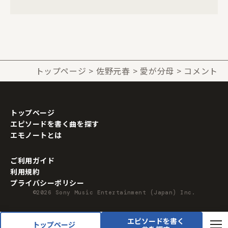
トップページ
佐野元春
愛が分母
コメント
トップページ
エピソードを書く曲を探す
エモノートとは
ご利用ガイド
利用規約
プライバシーポリシー
©2026 Sony Music Entertainment (Japan) Inc.
エピソードを書く
トップページ