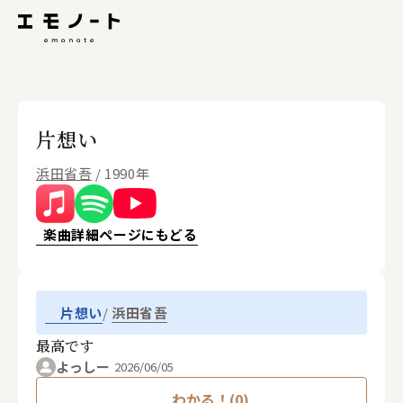
片想い
浜田省吾
/ 1990年
楽曲詳細ページにもどる
浜田省吾
片想い
最高です
よっしー
2026/06/05
わかる！(0)