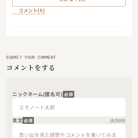
コメント(0)
SUBMIT YOUR COMMENT
コメントをする
ニックネーム(匿名可)
必須
本文
必須
(
0
/500)