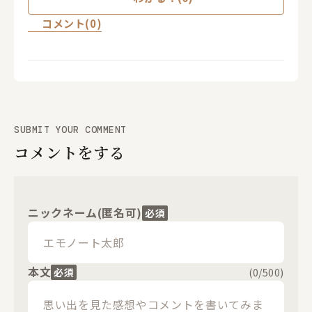
コメント(0)
SUBMIT YOUR COMMENT
コメントをする
ニックネーム(匿名可)
必須
本文
必須
(
0
/500)