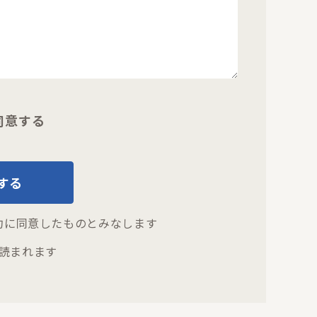
同意する
する
約
に同意したものとみなします
読まれます