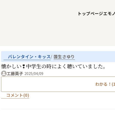
トップページ
エモ
バレンタイン・キッス
国生さゆり
懐かしい❢中学生の時によく聴いていました。
工藤英子
2025/04/09
わかる！(1
コメント(0)