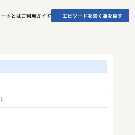
ノートとは
ご利用ガイド
エピソードを書く
曲を探す
)