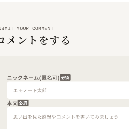
UBMIT YOUR COMMENT
コメントをする
ニックネーム(匿名可)
必須
本文
必須