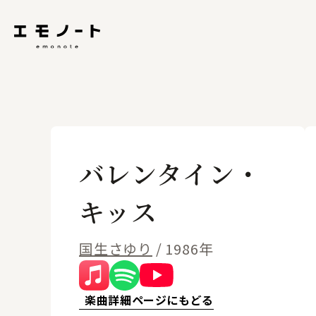
バレンタイン・
キッス
国生さゆり
/ 1986年
楽曲詳細ページにもどる