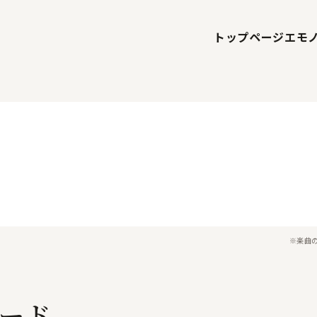
トップページ
エモ
※楽曲
ード