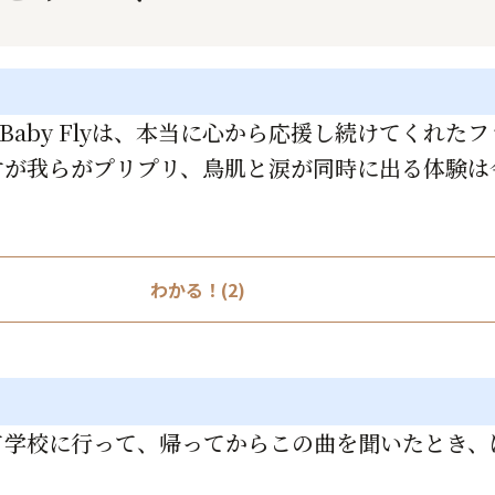
 Baby Flyは、本当に心から応援し続けてくれ
すが我らがプリプリ、鳥肌と涙が同時に出る体験は
わかる！(2)
て学校に行って、帰ってからこの曲を聞いたとき、