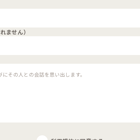
されません）