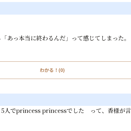
ら「あっ本当に終わるんだ」って感じてしまった。
わかる！(0)
でprincess princessでした って、香