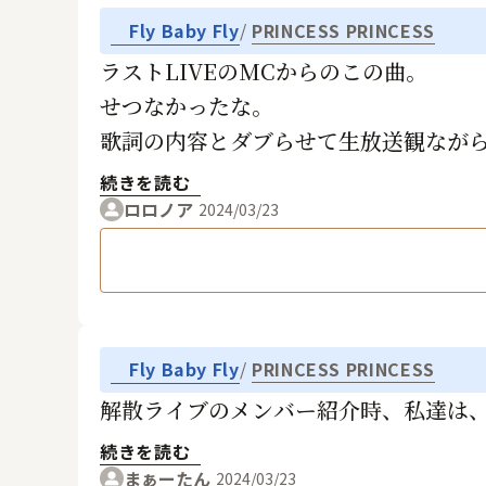
Fly Baby Fly
PRINCESS PRINCESS
ラストLIVEのMCからのこの曲。
せつなかったな。
歌詞の内容とダブらせて生放送観なが
続きを読む
ロロノア
2024/03/23
Fly Baby Fly
PRINCESS PRINCESS
解散ライブのメンバー紹介時、私達は、5人
続きを読む
まぁーたん
2024/03/23