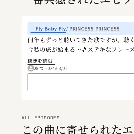
Fly Baby Fly
PRINCESS PRINCESS
何年もずっと聴いてきた歌ですが、聴
今私の旅が始まる〜🎵ステキなフレー
続きを読む
あつ
2024/03/01
ALL EPISODES
この曲に寄せられたエ