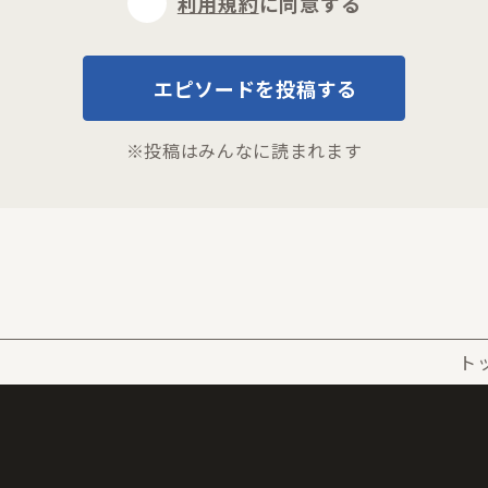
利用規約
に同意する
エピソードを投稿する
※投稿はみんなに読まれます
ト