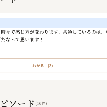
く時々で感じ方が変わります。共通しているのは、
ズだなって思います！
わかる！(3)
ピソード
(16件)