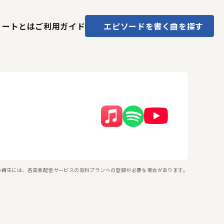
ノートとは
ご利用ガイド
エピソードを書く
曲を探す
の再生には、各音楽配信サービスの有料プランへの登録が必要な場合があります。