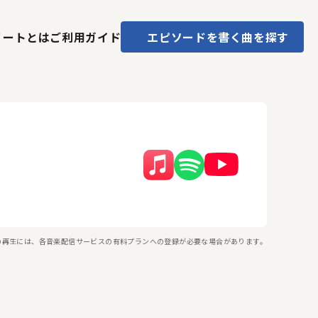
ノートとは
ご利用ガイド
エピソードを書く
曲を探す
の再生には、各音楽配信サービスの有料プランへの登録が必要な場合があります。