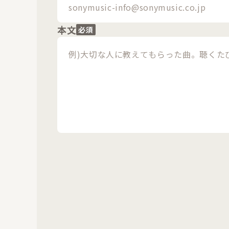
本文
必須