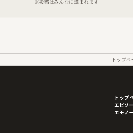
※投稿はみんなに読まれます
トップペ
トップ
エピソ
エモノ