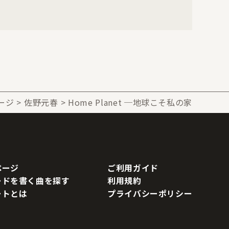
ージ
佐野元春
Home Planet ─地球こそ私の家
ページ
ご利用ガイド
ードを書く曲を探す
利用規約
ートとは
プライバシーポリシー