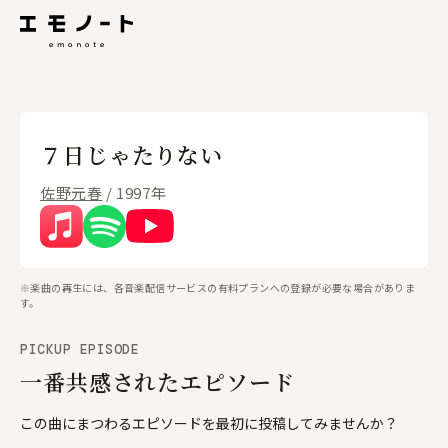
７日じゃたりない
佐野元春
/ 1997年
※楽曲の再生には、各音楽配信サービスの有料プランへの登録が必要な場合がありま
す。
PICKUP EPISODE
一番共感されたエピソード
この曲にまつわるエピソードを最初に投稿してみませんか？