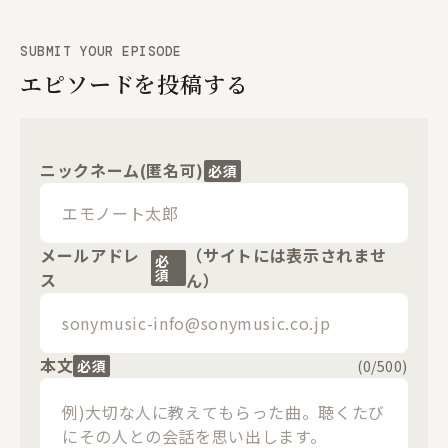
SUBMIT YOUR EPISODE
エピソードを投稿する
ニックネーム(匿名可)
必須
メールアドレ
（サイトには表示されませ
必
須
ス
ん）
本文
必須
(
0
/500)