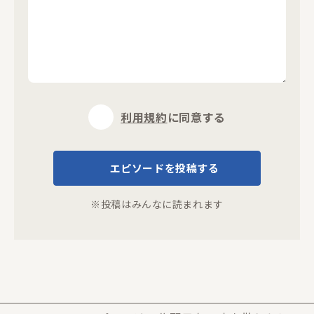
利用規約
に同意する
エピソードを投稿する
※投稿はみんなに読まれます