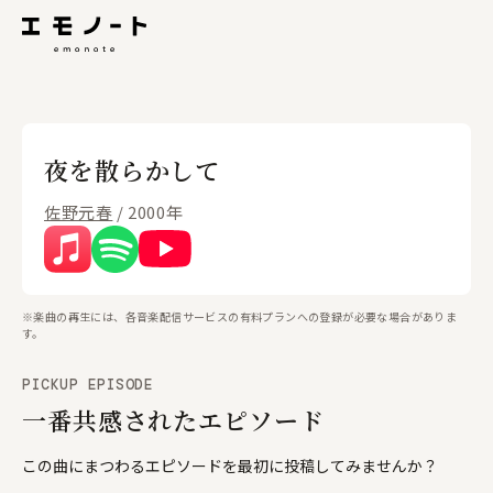
夜を散らかして
佐野元春
/ 2000年
※楽曲の再生には、各音楽配信サービスの有料プランへの登録が必要な場合がありま
す。
PICKUP EPISODE
一番共感されたエピソード
この曲にまつわるエピソードを最初に投稿してみませんか？