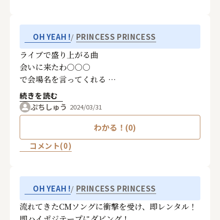
PRINCESS PRINCESS
OH YEAH !
ライブで盛り上がる曲
会いに来たわ○○○
で会場名を言ってくれる
「しくじるはずはない
続きを読む
ずっとやってこれたじゃない」
ぷちしゅう
2024/03/31
って歌詞は壁にぶち当たっときに
わかる！(0)
自分に言い聞かせてる
コメント(0)
PRINCESS PRINCESS
OH YEAH !
流れてきたCMソングに衝撃を受け、即レンタル！
即ハイポジテープにダビング！