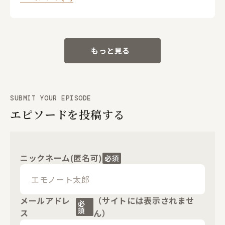
もっと見る
SUBMIT YOUR EPISODE
エピソードを投稿する
ニックネーム(匿名可)
必須
メールアドレ
（サイトには表示されませ
必
須
ス
ん）