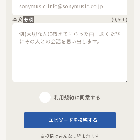
本文
必須
(
0
/500)
利用規約
に同意する
エピソードを投稿する
※投稿はみんなに読まれます