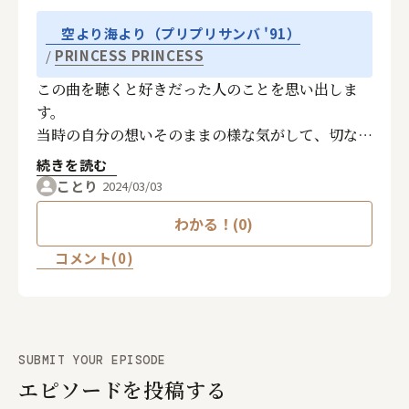
空より海より（プリプリサンバ '91）
PRINCESS PRINCESS
この曲を聴くと好きだった人のことを思い出しま
す。
当時の自分の想いそのままの様な気がして、切なく
なる曲です。
続きを読む
ことり
2024/03/03
わかる！(0)
コメント(0)
SUBMIT YOUR EPISODE
エピソードを投稿する