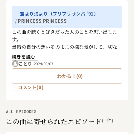
空より海より（プリプリサンバ '91）
PRINCESS PRINCESS
この曲を聴くと好きだった人のことを思い出しま
す。
当時の自分の想いそのままの様な気がして、切なく
なる曲です。
続きを読む
ことり
2024/03/03
わかる！(0)
コメント(0)
ALL EPISODES
この曲に寄せられたエピソード
(1件)