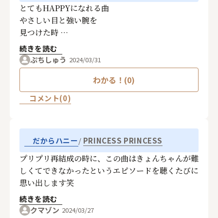
とてもHAPPYになれる曲
やさしい目と強い腕を
見つけた時
幸せになれた
続きを読む
ぷちしゅう
2024/03/31
わかる！(0)
コメント(0)
PRINCESS PRINCESS
だからハニー
プリプリ再結成の時に、この曲はきょんちゃんが難
しくてできなかったというエピソードを聴くたびに
思い出します笑
続きを読む
クマゾン
2024/03/27