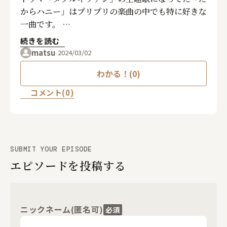
からハニー」はプリプリの楽曲の中でも特に好きな
一曲です。
だからハニーを聞くと何だか今日も一日頑張ろうと
続きを読む
いう気持ちになれます。
matsu
2024/03/02
わかる！(0)
コメント(0)
SUBMIT YOUR EPISODE
エピソードを投稿する
ニックネーム(匿名可)
必須