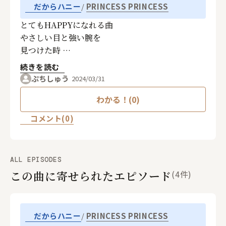
PRINCESS PRINCESS
だからハニー
とてもHAPPYになれる曲
やさしい目と強い腕を
見つけた時
幸せになれた
続きを読む
ぷちしゅう
2024/03/31
わかる！(0)
コメント(0)
ALL EPISODES
この曲に寄せられたエピソード
(4件)
PRINCESS PRINCESS
だからハニー