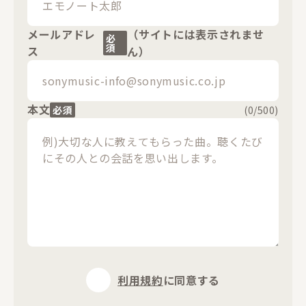
メールアドレ
（サイトには表示されませ
必
須
ス
ん）
本文
必須
(
0
/500)
利用規約
に同意する