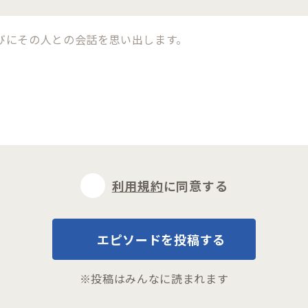
利用規約
に同意する
エピソードを投稿する
※投稿はみんなに読まれます