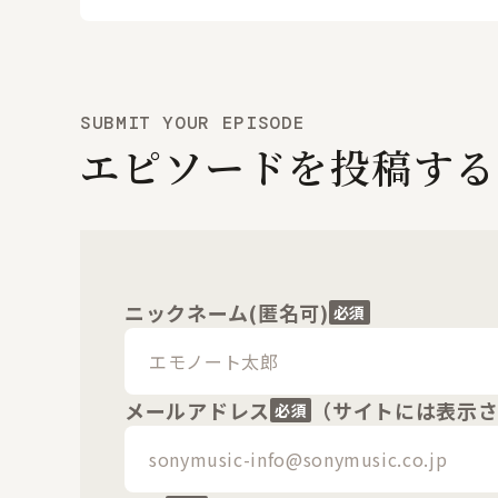
SUBMIT YOUR EPISODE
エピソードを投稿する
ニックネーム(匿名可)
必須
メールアドレス
（サイトには表示
必須