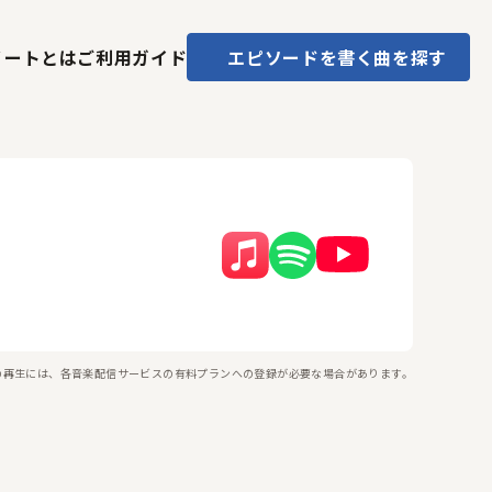
ノートとは
ご利用ガイド
エピソードを書く
曲を探す
の再生には、各音楽配信サービスの有料プランへの登録が必要な場合があります。