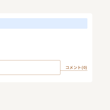
コメント(0)