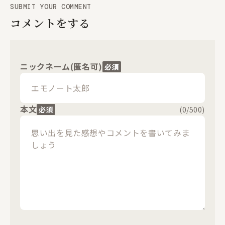
SUBMIT YOUR COMMENT
コメントをする
ニックネーム(匿名可)
必須
閉じる
本文
必須
(
0
/500)