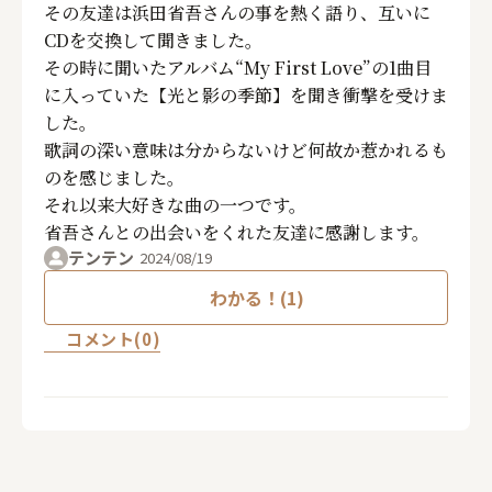
その友達は浜田省吾さんの事を熱く語り、互いに
CDを交換して聞きました。
その時に聞いたアルバム“My First Love”の1曲目
に入っていた【光と影の季節】を聞き衝撃を受けま
した。
歌詞の深い意味は分からないけど何故か惹かれるも
のを感じました。
それ以来大好きな曲の一つです。
省吾さんとの出会いをくれた友達に感謝します。
テンテン
2024/08/19
わかる！(1)
コメント(0)