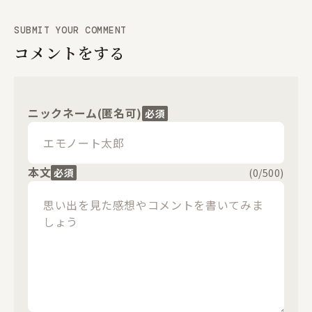
閉じる
SUBMIT YOUR COMMENT
コメントをする
ニックネーム(匿名可)
必須
本文
必須
(
0
/500)