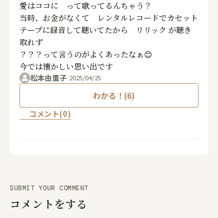
愛はココに って歌ってるんちゃう？
当時、お金がなくて レンタルレコードでカセット
テープに録音して聴いてたから リリック が聴き
取れず
？？？って言うのがよくあったなぁ😊
今では懐かしい思い出です
松本由里子
2025/04/25
わかる！(6)
コメント(0)
SUBMIT YOUR COMMENT
コメントをする