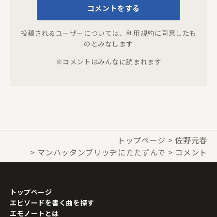
コメントをする
投稿されるユーザーについては、
利用規約
に同意したも
のとみなします
※コメントはみんなに読まれます
トップページ
佐野元春
マンハッタンブリッヂにたたずんで
コメント
トップページ
エピソードを書く曲を探す
エモノートとは