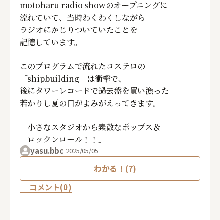
motoharu radio showのオープニングに
流れていて、当時わくわくしながら
ラジオにかじりついていたことを
記憶しています。
このプログラムで流れたコステロの
「shipbuilding」は衝撃で、
後にタワーレコードで過去盤を買い漁った
若かりし夏の日がよみがえってきます。
「小さなスタジオから素敵なポップス＆
ロックンロール！！」
yasu.bbc
2025/05/05
わかる！(7)
コメント(0)