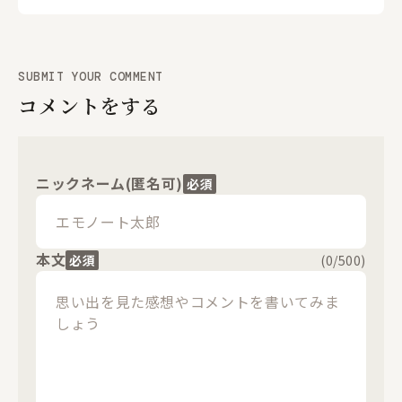
SUBMIT YOUR COMMENT
コメントをする
ニックネーム(匿名可)
必須
閉じる
本文
必須
(
0
/500)