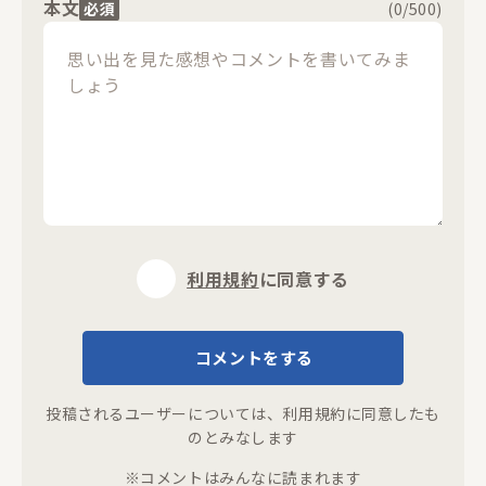
本文
必須
(
0
/500)
利用規約
に同意する
コメントをする
投稿されるユーザーについては、
利用規約
に同意したも
のとみなします
※コメントはみんなに読まれます