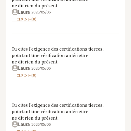
ne dit rien du présent.
Laura
2026/05/06
コメント(0)
Tu cites l'exigence des certifications tierces,
pourtant une vérification antérieure
ne dit rien du présent.
Laura
2026/05/06
コメント(0)
閉じる
Tu cites l'exigence des certifications tierces,
pourtant une vérification antérieure
ne dit rien du présent.
Laura
2026/05/06