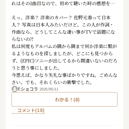
れはその1曲目なので、初めて聴いた時の感想を…
えっ、洋楽？ 洋楽のカバー？ 佐野元春って日本
人？ 写真は日本人みたいだけど。この人が作詞・
作曲なら、どうしてこんな凄い事がTVで話題にな
らないの⁈
私は何度もアルバムの隅から隅まで何か洋楽に繋が
るようなものを探しましたが、どこにも見つから
ず、(EPIC)ソニーが出してるから間違いないのだろ
うと思う事にしました。
今思えば、かなり失礼な事ばかりですね。ごめんな
さい。でも、それくらいの衝撃でした。
f.ショコラ
2025/05/11
わかる！(8)
コメント(18)