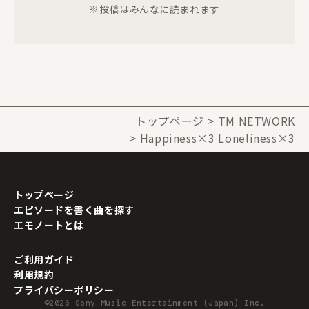
※投稿はみんなに読まれます
トップページ
TM NETWORK
Happiness×3 Loneliness×3
トップページ
エピソードを書く曲を探す
エモノートとは
ご利用ガイド
利用規約
プライバシーポリシー
©2026 Sony Music Entertainment (Japan) Inc.