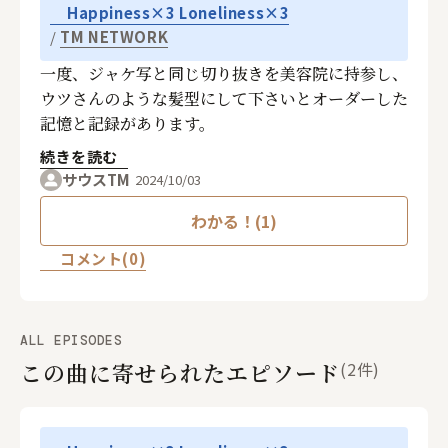
Happiness×3 Loneliness×3
TM NETWORK
一度、ジャケ写と同じ切り抜きを美容院に持参し、
ウツさんのような髪型にして下さいとオーダーした
記憶と記録があります。
続きを読む
サウスTM
2024/10/03
わかる！(1)
コメント(0)
ALL EPISODES
この曲に寄せられたエピソード
(2件)