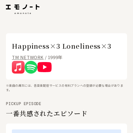
Happiness×3 Loneliness×3
TM NETWORK
/ 1999年
※楽曲の再生には、各音楽配信サービスの有料プランへの登録が必要な場合がありま
す。
PICKUP EPISODE
一番共感されたエピソード