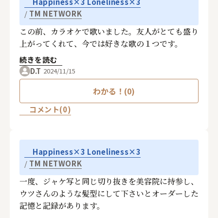
Happiness×3 Loneliness×3
TM NETWORK
この前、カラオケで歌いました。友人がとても盛り
上がってくれて、今では好きな歌の１つです。
続きを読む
D.T
2024/11/15
わかる！(0)
コメント(0)
Happiness×3 Loneliness×3
TM NETWORK
一度、ジャケ写と同じ切り抜きを美容院に持参し、
ウツさんのような髪型にして下さいとオーダーした
記憶と記録があります。