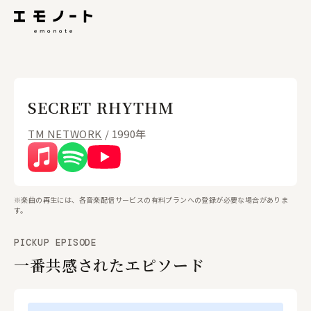
SECRET RHYTHM
TM NETWORK
/ 1990年
※楽曲の再生には、各音楽配信サービスの有料プランへの登録が必要な場合がありま
す。
PICKUP EPISODE
一番共感されたエピソード