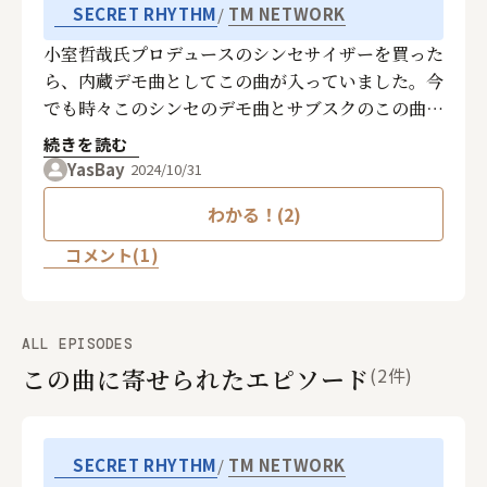
TM NETWORK
SECRET RHYTHM
小室哲哉氏プロデュースのシンセサイザーを買った
ら、内蔵デモ曲としてこの曲が入っていました。今
でも時々このシンセのデモ曲とサブスクのこの曲を
同時に再生したりして遊んでいます。
続きを読む
YasBay
2024/10/31
わかる！(2)
コメント(1)
ALL EPISODES
この曲に寄せられたエピソード
(2件)
TM NETWORK
SECRET RHYTHM