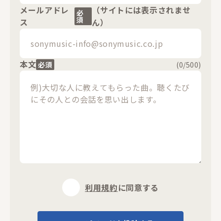
メールアドレ
（サイトには表示されませ
必
須
ス
ん）
本文
必須
(
0
/500)
利用規約
に同意する