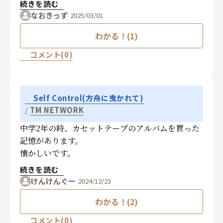
続きを読む
なおきっず
2025/03/01
わかる！(1)
コメント(0)
Self Control(方舟に曳かれて)
TM NETWORK
中学2年の時、カセットテープのアルバムを買った
記憶があります。
懐かしいです。
続きを読む
けんけんぐー
2024/12/23
わかる！(2)
コメント(0)