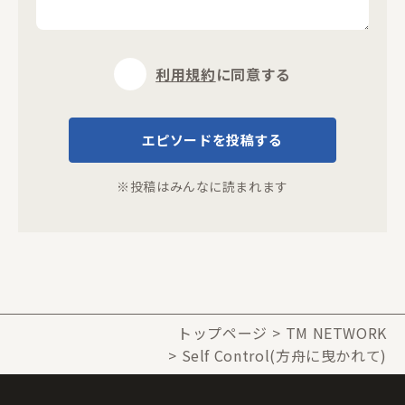
利用規約
に同意する
エピソードを投稿する
※投稿はみんなに読まれます
トップページ
TM NETWORK
Self Control(方舟に曳かれて)