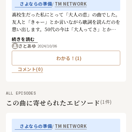
TM NETWORK
さよならの準備
高校生だった私にとって「大人の恋」の曲でした。
友人と「きゃー」とか言いながら歌詞を読んだのを
思い出します。50代の今は「大人ってさ」とか思
いながら、大人の女性として聴いています。昔も今
続きを読む
もわたしにとって「大人の恋」の曲です。
さとあゆ
2024/10/06
わかる！(1)
コメント(0)
ALL EPISODES
この曲に寄せられたエピソード
(1件)
TM NETWORK
さよならの準備