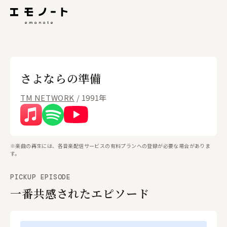
さよならの準備
TM NETWORK
/ 1991年
※楽曲の再生には、各音楽配信サービスの有料プランへの登録が必要な場合がありま
す。
PICKUP EPISODE
一番共感されたエピソード