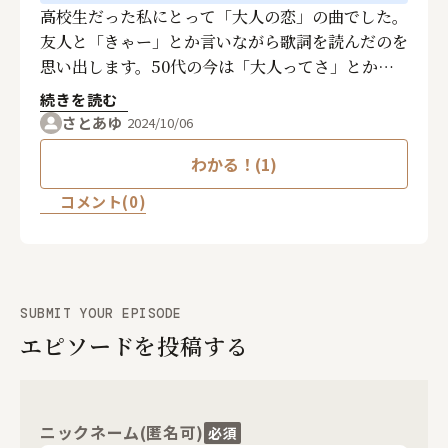
高校生だった私にとって「大人の恋」の曲でした。
友人と「きゃー」とか言いながら歌詞を読んだのを
思い出します。50代の今は「大人ってさ」とか思
いながら、大人の女性として聴いています。昔も今
続きを読む
もわたしにとって「大人の恋」の曲です。
さとあゆ
2024/10/06
わかる！(1)
コメント(0)
SUBMIT YOUR EPISODE
エピソードを投稿する
ニックネーム(匿名可)
必須