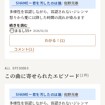
佐野元春
SHAMEー君を汚したのは誰
多様性を容認しながら、容認されないジレンマ
怒りから愛に以降した時間の流れが染みます
続きを読む
まるし55+
2026/01/01
わかる！(1)
コメント(1)
ALL EPISODES
この曲に寄せられたエピソード
(1件)
佐野元春
SHAMEー君を汚したのは誰
多様性を容認しながら、容認されないジレンマ