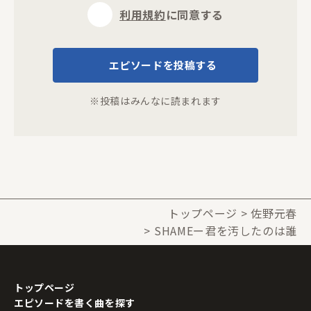
利用規約
に同意する
エピソードを投稿する
※投稿はみんなに読まれます
トップページ
佐野元春
SHAMEー君を汚したのは誰
トップページ
エピソードを書く曲を探す