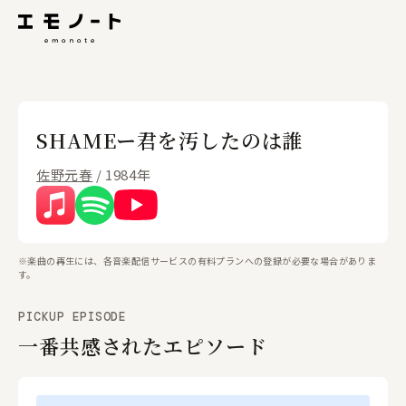
SHAMEー君を汚したのは誰
佐野元春
/ 1984年
※楽曲の再生には、各音楽配信サービスの有料プランへの登録が必要な場合がありま
す。
PICKUP EPISODE
一番共感されたエピソード