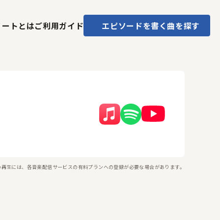
ノートとは
ご利用ガイド
エピソードを書く
曲を探す
の再生には、各音楽配信サービスの有料プランへの登録が必要な場合があります。