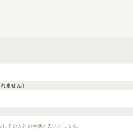
されません）