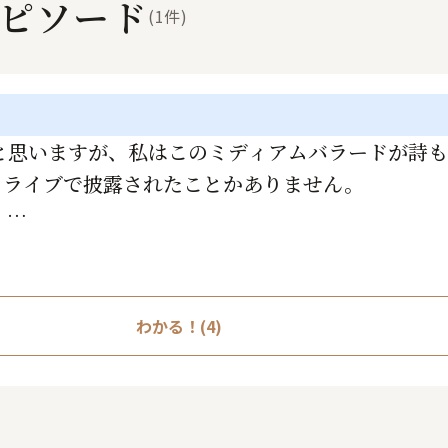
ピソード
(1件)
と思いますが、私はこのミディアムバラードが詩
もライブで披露されたことかありません。
。
わかる！(4)