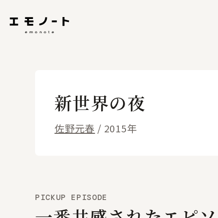
新世界の夜
佐野元春
/ 2015年
PICKUP EPISODE
一番共感されたエピソ