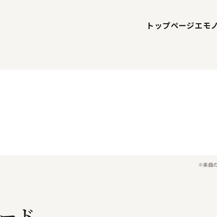
トップページ
エモ
※楽曲
ード