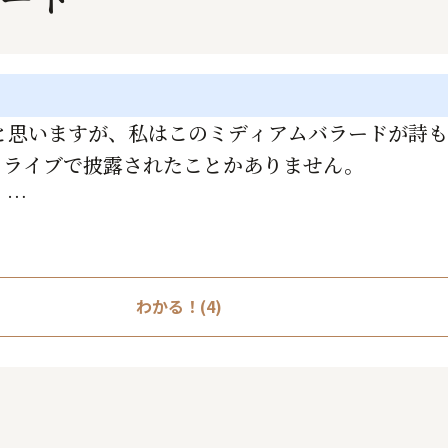
と思いますが、私はこのミディアムバラードが詩
もライブで披露されたことかありません。
。
わかる！(4)