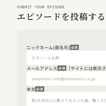
SUBMIT YOUR EPISODE
エピソードを投稿する
ニックネーム(匿名可)
必須
メールアドレス
（サイトには表示
必須
本文
必須