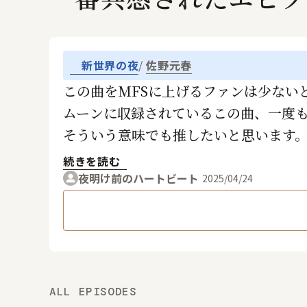
新世界の夜
佐野元春
この曲をMFSに上げるファンは少ない
ムーンに収録されているこの曲、一度
そういう意味でも推したいと思います
いつか、ライブでお願いします。
続きを読む
夜明け前のハートビート
2025/04/24
ALL EPISODES