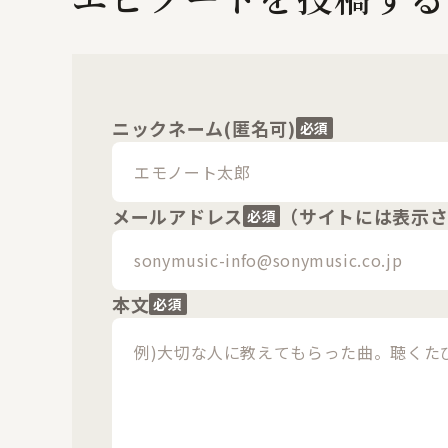
ニックネーム(匿名可)
必須
メールアドレス
（サイトには表示
必須
本文
必須