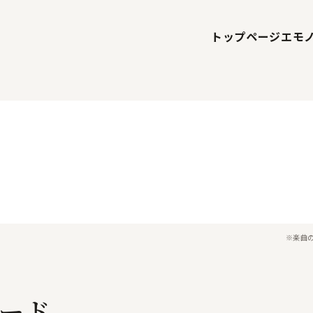
トップページ
エモ
※楽曲
ード