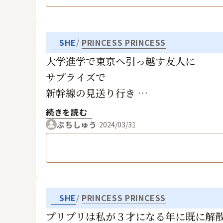
SHE
PRINCESS PRINCESS
大学進学で東京へ引っ越す友人に
サプライズで
新幹線の見送り行き
この曲をプレゼントしました
続きを読む
ぷちしゅう
2024/03/31
SHE
PRINCESS PRINCESS
プリプリは私が３才になる年に既に解