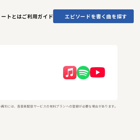
ノートとは
ご利用ガイド
エピソードを書く
曲を探す
の再生には、各音楽配信サービスの有料プランへの登録が必要な場合があります。