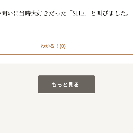
問いに当時大好きだった『SHE』と叫びました
と言いながら演奏してもらったSHEは最高でした
きましたが毎回違う顔を見せてくれます。
わかる！(0)
もっと見る