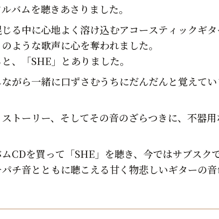
アルバムを聴きあさりました。
混じる中に心地よく溶け込むアコースティックギタ
りのような歌声に心を奪われました。
と、「SHE」とありました。
しながら一緒に口ずさむうちにだんだんと覚えてい
とストーリー、そしてその音のざらつきに、不器用
ムCDを買って「SHE」を聴き、今ではサブスク
チパチ音とともに聴こえる甘く物悲しいギターの音