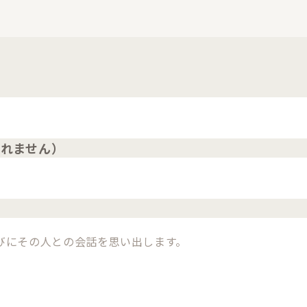
されません）