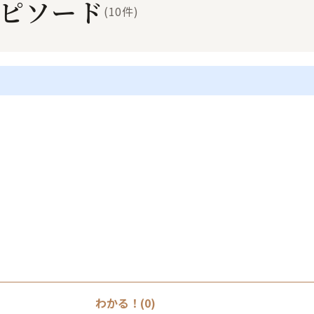
ピソード
(10件)
わかる！(0)