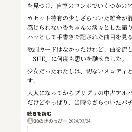
を見つけ、自室のコンポでいくつかの
カセット特有の少しざらついた雑音が
感じられない香ちゃんの淡々とした語
ハッとして手書きで記された曲目を見る
歌詞カードはなかったけれど、曲を流
「SHE」に何度も思いを馳せました。
少女だったわたしは、切ないメロディ
す。
大人になってからプリプリの中古アルバ
だけどやっぱり、当時のざらついたパ
続きを読む
30のきのっぴー
2024/03/24