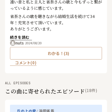
遠い昔と私と主人と省吾さんの歌と今もずっと繋が
っているように感じています。
省吾さんの歌を聴きながら結婚生活を続けて34
年！充実させて頂いています。
ありがとうございます。
続きを読む
nuts
2024/08/20
わかる！(3)
コメント(0)
ALL EPISODES
この曲に寄せられたエピソード
(18件)
浜田省吾
丘の上の愛