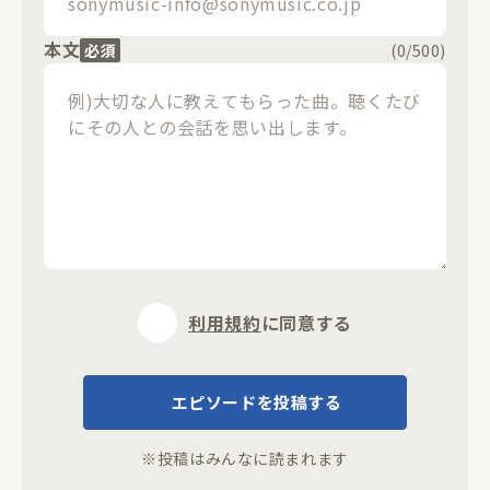
本文
必須
(
0
/500)
利用規約
に同意する
エピソードを投稿する
※投稿はみんなに読まれます