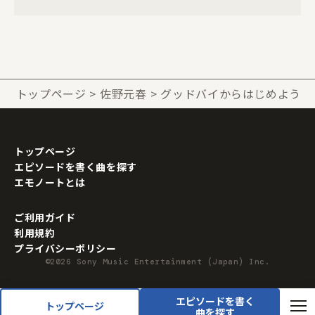
トップページ
佐野元春
グッドバイからはじめよう
トップページ
エピソードを書く曲を探す
エモノートとは
ご利用ガイド
利用規約
プライバシーポリシー
©2026 Sony Music Entertainment (Japan) Inc.
エピソードを書く
トップページ
曲を探す